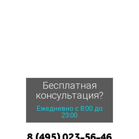
Бесплатная
консультация?
Ежедневно с 8:00 до
23:00
8 (495) 023-56-46