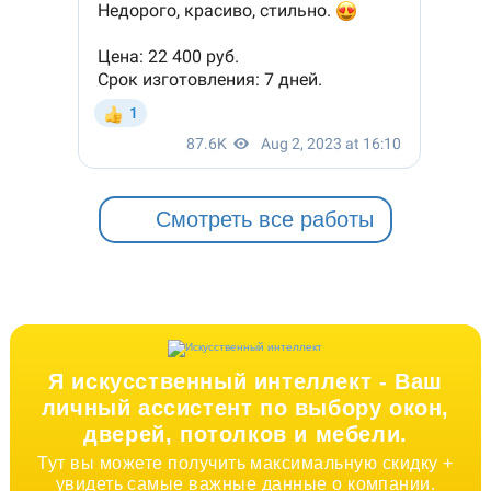
Смотреть все работы
Я искусственный интеллект -
Ваш
личный ассистент по выбору окон,
дверей, потолков и мебели.
Тут вы можете получить максимальную скидку +
увидеть самые важные данные о компании.