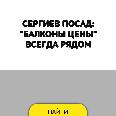
СЕРГИЕВ ПОСАД:
"БАЛКОНЫ ЦЕНЫ"
ВСЕГДА РЯДОМ
1-й Ударной Армии
1-я 
НАЙТИ