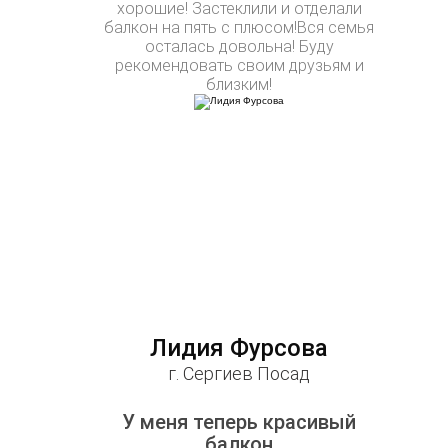
хорошие! Застеклили и отделали
балкон на пять с плюсом!Вся семья
осталась довольна! Буду
рекомендовать своим друзьям и
близким!
Лидия Фурсова
г. Сергиев Посад
У меня теперь красивый
балкон