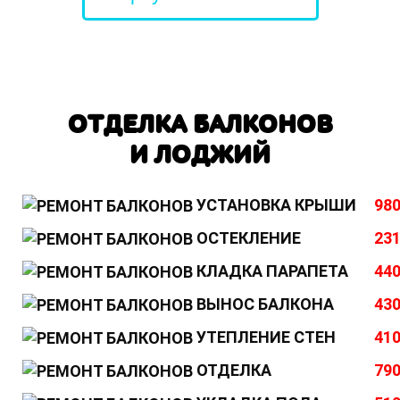
ОТДЕЛКА БАЛКОНОВ
И ЛОДЖИЙ
УСТАНОВКА КРЫШИ
980
ОСТЕКЛЕНИЕ
231
КЛАДКА ПАРАПЕТА
440
ВЫНОС БАЛКОНА
430
УТЕПЛЕНИЕ СТЕН
410
ОТДЕЛКА
790