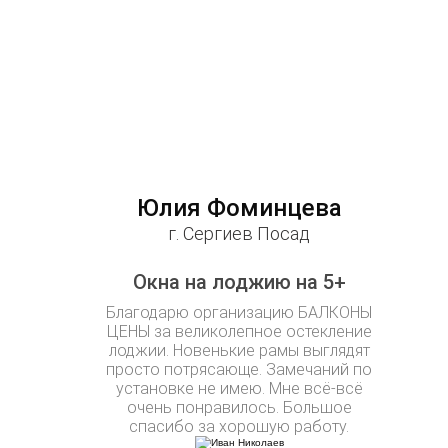
Юлия Фоминцева
г. Сергиев Посад
Окна на лоджию на 5+
Благодарю организацию БАЛКОНЫ
ЦЕНЫ за великолепное остекление
лоджии. Новенькие рамы выглядят
просто потрясающе. Замечаний по
установке не имею. Мне всё-всё
очень понравилось. Большое
спасибо за хорошую работу.