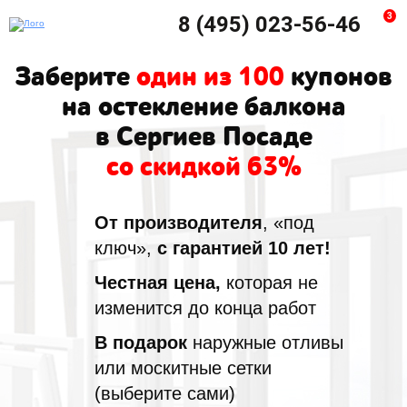
3
8 (495) 023-56-46
Заберите
один из 100
купонов
на остекление балкона
в Сергиев Посаде
со скидкой 63%
От производителя
, «под
ключ»,
с гарантией 10 лет!
Честная цена,
которая не
изменится до конца работ
В подарок
наружные отливы
или москитные сетки
(выберите сами)