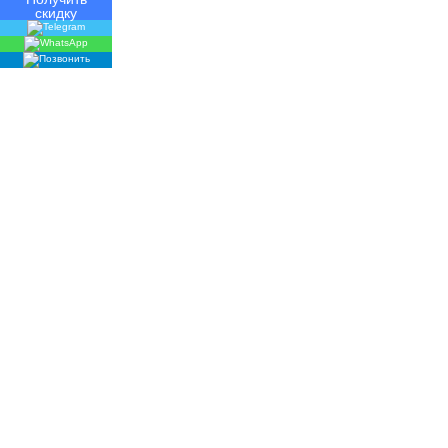
скидку